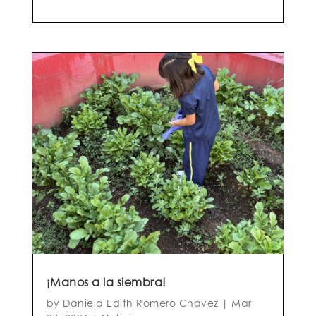
¡Manos a la siembra!
by
Daniela Edith Romero Chavez
|
Mar