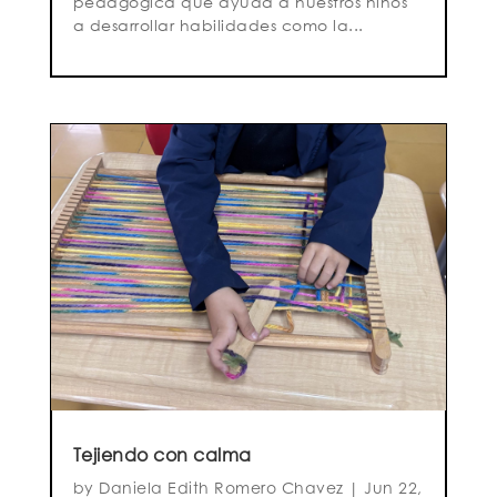
pedagógica que ayuda a nuestros niños
a desarrollar habilidades como la...
Tejiendo con calma
by
Daniela Edith Romero Chavez
|
Jun 22,