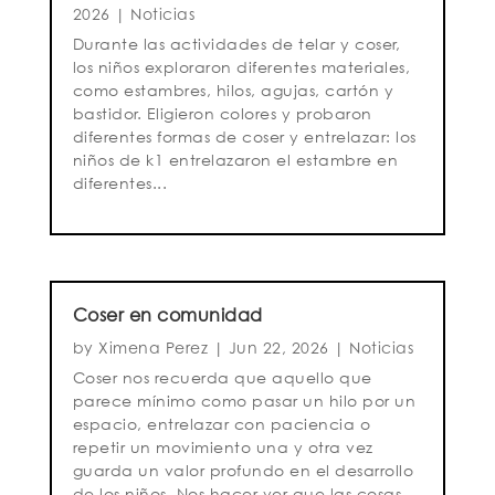
2026
|
Noticias
Durante las actividades de telar y coser,
los niños exploraron diferentes materiales,
como estambres, hilos, agujas, cartón y
bastidor. Eligieron colores y probaron
diferentes formas de coser y entrelazar: los
niños de k1 entrelazaron el estambre en
diferentes...
Coser en comunidad
by
Ximena Perez
|
Jun 22, 2026
|
Noticias
Coser nos recuerda que aquello que
parece mínimo como pasar un hilo por un
espacio, entrelazar con paciencia o
repetir un movimiento una y otra vez
guarda un valor profundo en el desarrollo
de los niños. Nos hacer ver que las cosas