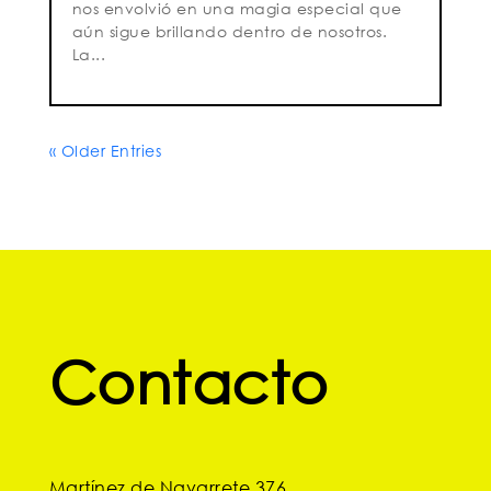
nos envolvió en una magia especial que
aún sigue brillando dentro de nosotros.
La...
« Older Entries
Contacto
Martínez de Navarrete 376,