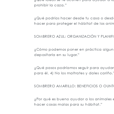
prohibir la caza.”
¿Qué podrías hacer desde tu casa o desde
hacer para proteger el hábitat de los ani
SOMBRERO AZUL: ORGANIZACIÓN Y PLANIF
¿Cómo podemos poner en práctica alguno d
depositarla en su lugar.”
¿Qué pasos podríamos seguir para ayudarlo
para él, 4) No los maltrates y dales cariño.
SOMBRERO AMARILLO: BENEFICIOS O OUNT
¿Por qué es bueno ayudar a los animales 
hacer cosas malas para su hábitat.”