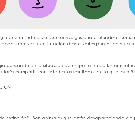
tegia que en este ciclo escolar nos gustaría profundizar co
poder analizar una situación desde varios puntos de vista o
egia pensando en la situación de empatía hacia los animales,
staría compartir con ustedes los resultados de lo que los niñ
NCIÓN
de extinción? “Son animales que están desapareciendo y a p