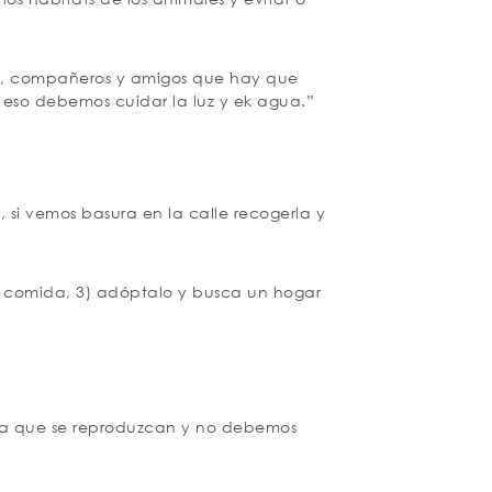
ia, compañeros y amigos que hay que
 eso debemos cuidar la luz y ek agua.”
si vemos basura en la calle recogerla y
le comida, 3) adóptalo y busca un hogar
para que se reproduzcan y no debemos