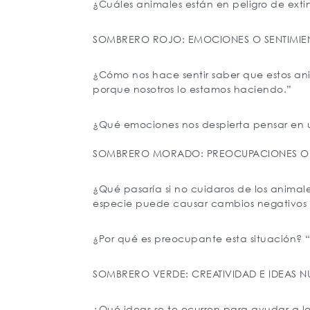
¿Cuáles animales están en peligro de extinci
SOMBRERO ROJO: EMOCIONES O SENTIMIE
¿Cómo nos hace sentir saber que estos an
porque nosotros lo estamos haciendo.”
¿Qué emociones nos despierta pensar en un
SOMBRERO MORADO: PREOCUPACIONES O 
¿Qué pasaría si no cuidaros de los animal
especie puede causar cambios negativos 
¿Por qué es preocupante esta situación? 
SOMBRERO VERDE: CREATIVIDAD E IDEAS N
¿Qué ideas se te ocurren para ayudar a los 