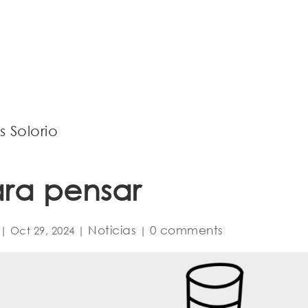
 Solorio
ara pensar
Noticias
0 comments
|
Oct 29, 2024
|
|