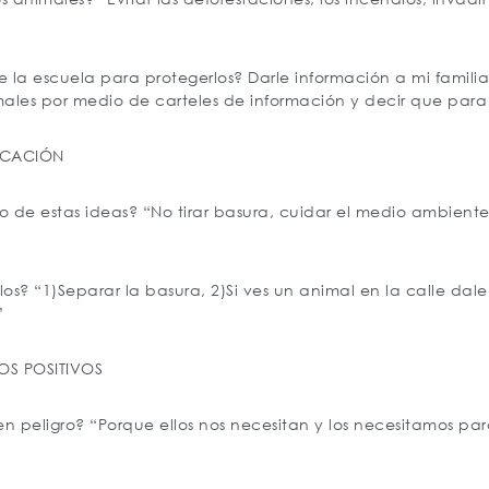
 la escuela para protegerlos? Darle información a mi famil
males por medio de carteles de información y decir que para
ICACIÓN
e estas ideas? “No tirar basura, cuidar el medio ambiente, 
s? “1)Separar la basura, 2)Si ves un animal en la calle da
”
OS POSITIVOS
en peligro? “Porque ellos nos necesitan y los necesitamos 